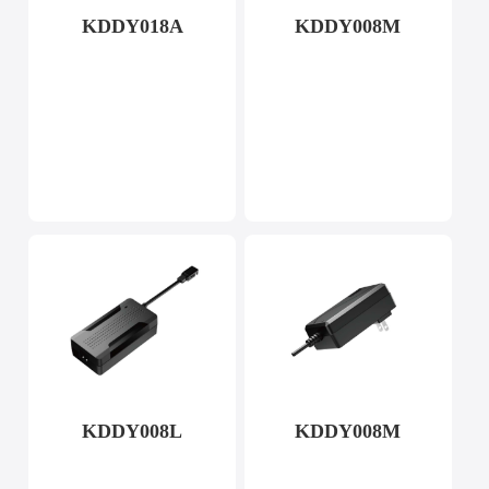
KDDY018A
KDDY008M
KDDY008L
KDDY008M