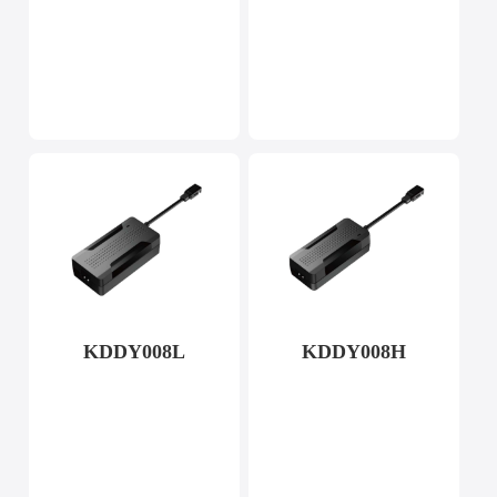
KDDY008L
KDDY008H