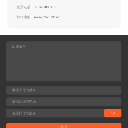
联系电话：
0519-67898510
邮箱地址：
sales@352319.com