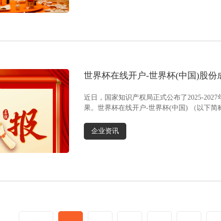
功能，支持手机音乐即时播放，为用户打造专属
且便捷的放松场景，营造个人舒适独处时光。当
灯光随旋律流转，振动与心跳同频，舒适与娱乐
无缝融合……功能沙发从基础功能向智能场景迭
代的浪潮中，世界杯在线开户-世界杯(中国)股份
突破传统局限，将线性驱动核心技术与多媒体系
统深度融合，让沙发重新定义家居高品质生活。
世界杯在线开户-世界杯(中国)股
象”
近日，国家知识产权局正式公布了2025-20
果。世界杯在线开户-世界杯(中国) （以下简
在知识产权创造......
企业资讯