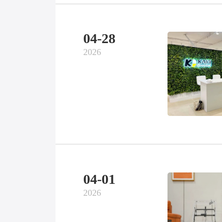
04-28
2026
04-01
2026