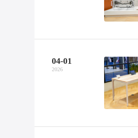
04-01
2026