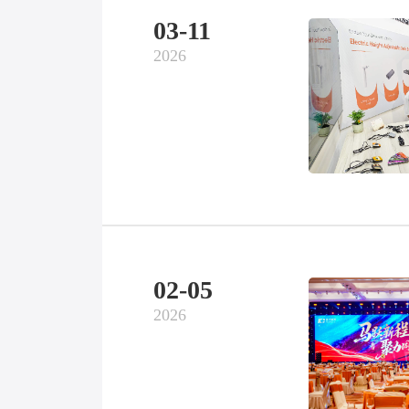
03-11
2026
02-05
2026