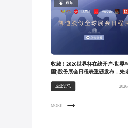
置顶
收藏！2026世界杯在线开户-世界
国)股份展会日程表重磅发布，先
快→
企业资讯
2026
MORE