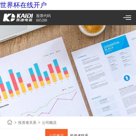
世界杯在线开户
股票代码
605288
>
>
投资者关系
公司概况
公司概况
投资者联系