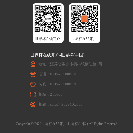
世界杯在线开户-
世界杯在线开户-
世界杯(中国)股
世界杯(中国)智
世界杯在线开户-世界杯(中国)
份
能升降桌
地址：江苏省常州市横林镇横崔路3号
电话：0519-67898510
传真：0519-67898519
邮编：213000
邮箱：sales@352319.com
Copyright © 2022世界杯在线开户-世界杯(中国) All Rights Reserved