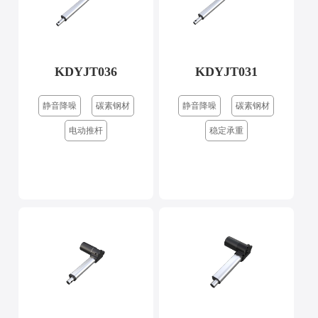
KDYJT036
KDYJT031
静音降噪
碳素钢材
静音降噪
碳素钢材
电动推杆
稳定承重