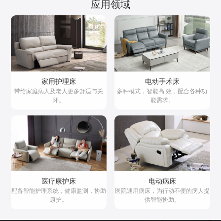
应用领域
家用护理床
电动手术床
带给家庭病人及老人更多舒适与关
多种模式，智能高 效，配合各种功
怀。
能需求。
医疗康护床
电动病床
配备智能护理系统，健康监测，协助
医院通用病床，为行动不便的病人提
康护。
供智能协助。