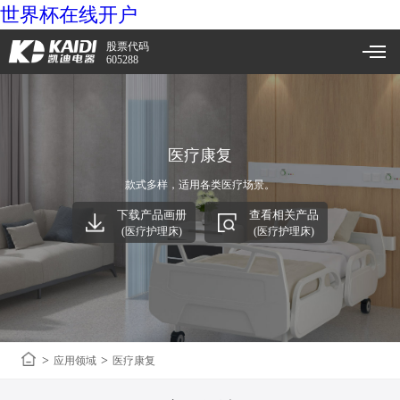
世界杯在线开户
股票代码
605288
医疗康复
款式多样，适用各类医疗场景。
下载产品画册
查看相关产品
(医疗护理床)
(医疗护理床)
>
>
应用领域
医疗康复