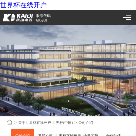
世界杯在线开户
股票代码
605288
>
>
关于世界杯在线开户-世界杯(中国)
公司介绍
公司介绍
发展沿革
世界杯在线开户
企业荣誉
合作伙伴