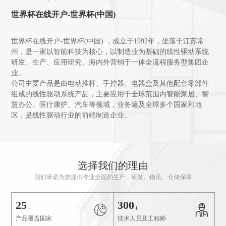
世界杯在线开户-世界杯(中国)
世界杯在线开户-世界杯(中国) ，成立于1992年，坐落于江苏常
州，是一家以智能科技为核心，以制造业为基础的线性驱动系统
研发、生产、应用研究、海内外营销于一体全流程服务型集团企
业。
公司主要产品是由电动推杆、手控器、电器盒及其他配套零部件
组成的线性驱动系统产品，主要应用于全球范围内智能家居、智
慧办公、医疗康护、汽车等领域，业务遍及全球多个国家和地
区，是线性驱动行业的前端制造企业。
选择我们的理由
我们承诺为您提供专业全面的生产、研发、物流、仓储保障
25
300
+
+
产品覆盖国家
技术人员及工程师