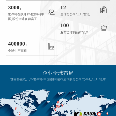
3000
12
+
+
世界杯在线开户-世界杯(中
全球分公司/工厂/货仓
国)股份全球在职员工
100
+
遍布全球的品牌客户
400000
+
全球生产面积
企业全球布局
世界杯在线开户-世界杯(中国)拥有遍布全球的分公司/办事处/工厂/仓库