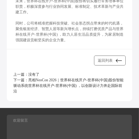
未来，世界杯在线开户-世界杯(中国)股份将切实履行常务理事单位
职责，积极深度参与行业协同发展、标准制定、技术革新与产业共
建工作。
同时，公司将精准把握科技突破、社会形态拐点带来的时代机遇，
聚焦银发经济、智慧人居等新兴增长点，持续打磨优质产品与世界
杯在线开户-世界杯(中国) ，助力人居生活品质提升，为家居制造
强国建设贡献坚实的企业力量。
返回列表
上一篇：
没有了
下一篇：
亮相NeoCon 2026｜世界杯在线开户-世界杯(中国)股份智能
驱动系统世界杯在线开户-世界杯(中国) ，以创新设计力奔赴国际前
沿