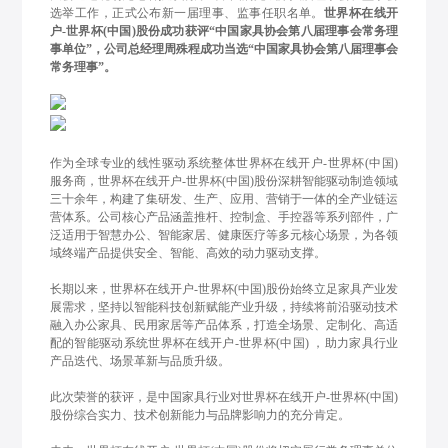
选举工作，正式公布新一届理事、监事任职名单。
世界杯在线开
户-世界杯(中国)股份成功获评“中国家具协会第八届理事会常务理
事单位”，公司总经理周殊程成功当选“中国家具协会第八届理事会
常务理事”。
作为全球专业的线性驱动系统整体世界杯在线开户-世界杯(中国)
服务商，世界杯在线开户-世界杯(中国)股份深耕智能驱动制造领域
三十余年，构建了集研发、生产、应用、营销于一体的全产业链运
营体系。公司核心产品涵盖推杆、控制盒、手控器等系列部件，广
泛适用于智慧办公、智能家居、健康医疗等多元核心场景，为各领
域终端产品提供安全、智能、高效的动力驱动支撑。
长期以来，世界杯在线开户-世界杯(中国)股份始终立足家具产业发
展需求，坚持以智能科技创新赋能产业升级，持续将前沿驱动技术
融入办公家具、民用家居等产品体系，打造全场景、定制化、高适
配的智能驱动系统世界杯在线开户-世界杯(中国) ，助力家具行业
产品迭代、场景革新与品质升级。
此次荣誉的获评，是中国家具行业对世界杯在线开户-世界杯(中国)
股份综合实力、技术创新能力与品牌影响力的充分肯定。