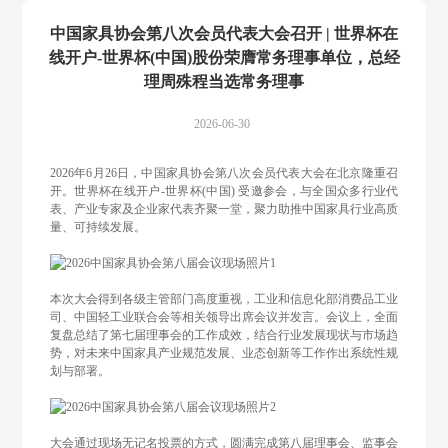
中国家具协会第八次会员代表大会召开 | 世界杯在
线开户-世界杯(中国)股份荣膺常务理事单位，总经
理周殊程当选常务理事
2026-06-30
2026年6月26日，中国家具协会第八次会员代表大会在北京隆重召
开。世界杯在线开户-世界杯(中国) 受邀参会，与全国众多行业代
表、产业专家及企业家代表齐聚一堂，聚力助推中国家具行业高质
量、可持续发展。
本次大会得到各级主管部门高度重视，工业和信息化部消费品工业
司、中国轻工业联合会等相关领导出席会议并发言。会议上，全面
复盘总结了第七届理事会的工作成效，结合行业发展现状与市场趋
势，对未来中国家具产业规范发展、业态创新等工作作出系统性规
划与部署。
大会通过现场无记名投票的方式，圆满完成第八届理事会、监事会