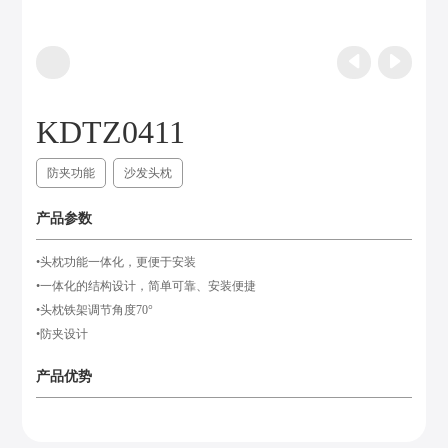
KDTZ0411
防夹功能
沙发头枕
产品参数
•头枕功能一体化，更便于安装
•一体化的结构设计，简单可靠、安装便捷
•头枕铁架调节角度70°
•防夹设计
产品优势