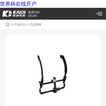
世界杯在线开户
股票代码
605288
>
>
产品中心
产品详情