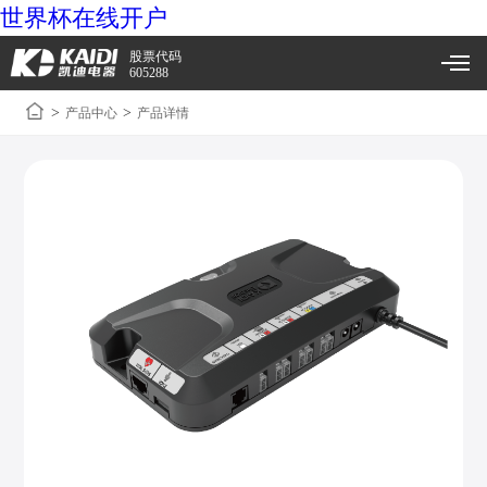
世界杯在线开户
股票代码
605288
>
>
产品中心
产品详情